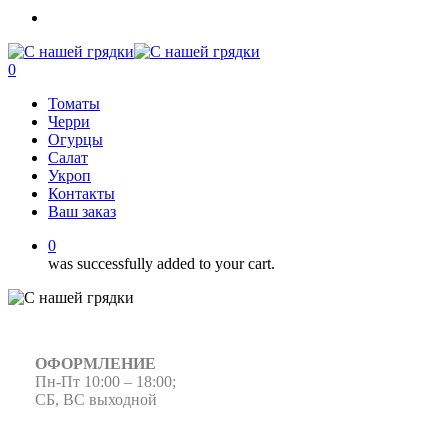
Close
Menu
Search
0
Menu
Томаты
Черри
Огурцы
Салат
Укроп
Контакты
Ваш заказ
0
was successfully added to your cart.
ОФОРМЛЕНИЕ
Пн-Пт 10:00 – 18:00;
СБ, ВС выходной